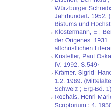
Würzburger Schreibs
Jahrhundert. 1952. 
Bistums und Hochsti
Klostermann, E ; Be
der Origenes. 1931.
altchristlichen Litera
Kristeller, Paul Oskar:
IV. 1992. S.549
Krämer, Sigrid: Hand
1.2. 1989. (Mittelal
Schweiz ; Erg-Bd. 1)
Rochais, Henri-Marie
Scriptorium ; 4. 195