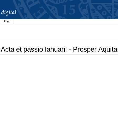
Print
 Acta et passio Ianuarii - Prosper Aquit