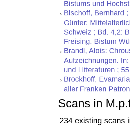
Bistums und Hochstif
Bischoff, Bernhard ;
Günter: Mittelalterl
Schweiz ; Bd. 4,2: 
Freising. Bistum Wü
Brandl, Alois: Chro
Aufzeichnungen. In:
und Litteraturen ; 55
Brockhoff, Evamaria 
aller Franken Patron
Scans in M.p.t
234 existing scans i