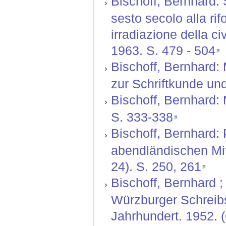
Bischoff, Bernhard: S
sesto secolo alla rif
irradiazione della ci
1963. S. 479 - 504
Bischoff, Bernhard: 
zur Schriftkunde und
Bischoff, Bernhard: 
S. 333-338
Bischoff, Bernhard:
abendländischen Mit
24). S. 250, 261
Bischoff, Bernhard ; 
Würzburger Schreibs
Jahrhundert. 1952. 