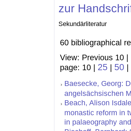
zur Handschri
Sekundärliteratur
60 bibliographical r
View: Previous 10 |
25
50
page: 10 |
|
|
Baesecke, Georg: Der
angelsächsischen M
Beach, Alison Isdal
monastic reform in t
in palaeography and 