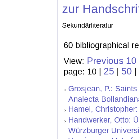
zur Handschri
Sekundärliteratur
60 bibliographical r
Previous 10
View:
25
50
page: 10 |
|
|
Grosjean, P.: Saints
Analecta Bollandiana
Hamel, Christopher: 
Handwerker, Otto: Ü
Würzburger Universit