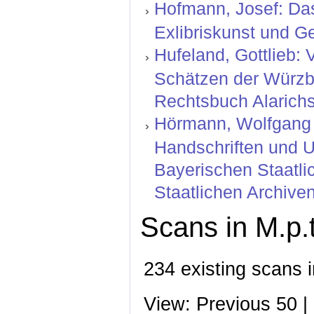
Hofmann, Josef: Das 
Exlibriskunst und G
Hufeland, Gottlieb: 
Schätzen der Würzbu
Rechtsbuch Alarichs
Hörmann, Wolfgang ;
Handschriften und U
Bayerischen Staatli
Staatlichen Archive
Scans in M.p.t
234 existing scans i
View: Previous 50 |