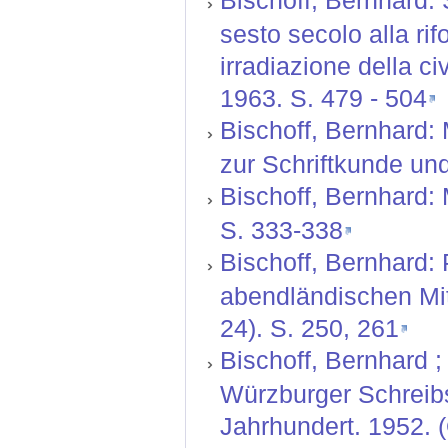
Bischoff, Bernhard: S
sesto secolo alla rif
irradiazione della ci
1963. S. 479 - 504
Bischoff, Bernhard: 
zur Schriftkunde und
Bischoff, Bernhard: 
S. 333-338
Bischoff, Bernhard:
abendländischen Mit
24). S. 250, 261
Bischoff, Bernhard ; 
Würzburger Schreibs
Jahrhundert. 1952. 