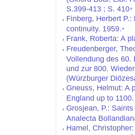
S.399-413 ; S. 410
Finberg, Herbert P.
continuity. 1959.
Frank, Roberta: A pl
Freudenberger, Theo
Vollendung des 60.
und zur 800. Wiede
(Würzburger Diözesa
Gneuss, Helmut: A pr
England up to 1100. 
Grosjean, P.: Saints
Analecta Bollandiana
Hamel, Christopher: 