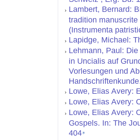
Lambert, Bernard: B
tradition manuscrit
(Instrumenta patristi
Lapidge, Michael: T
Lehmann, Paul: Die l
in Uncialis auf Grun
Vorlesungen und Abh
Handschriftenkunde.
Lowe, Elias Avery: E
Lowe, Elias Avery: C
Lowe, Elias Avery: O
Gospels. In: The Jou
404