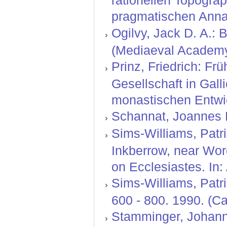
pragmatischen Anna
Ogilvy, Jack D. A.:
(Mediaeval Academy 
Prinz, Friedrich: F
Gesellschaft in Gal
monastischen Entwic
Schannat, Joannes F
Sims-Williams, Patr
Inkberrow, near Wor
on Ecclesiastes. In
Sims-Williams, Patri
600 - 800. 1990. (C
Stamminger, Johann 