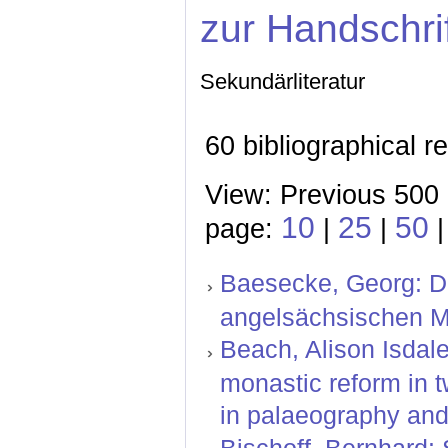
zur Handschri
Sekundärliteratur
60 bibliographical r
View: Previous 500 
10
25
50
page:
|
|
Baesecke, Georg: Der
angelsächsischen M
Beach, Alison Isdal
monastic reform in t
in palaeography and 