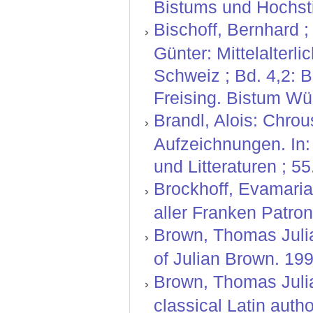
Bistums und Hochstif
Bischoff, Bernhard ;
Günter: Mittelalterl
Schweiz ; Bd. 4,2: 
Freising. Bistum Wü
Brandl, Alois: Chro
Aufzeichnungen. In:
und Litteraturen ; 55
Brockhoff, Evamaria 
aller Franken Patron
Brown, Thomas Julian
of Julian Brown. 199
Brown, Thomas Julian
classical Latin autho