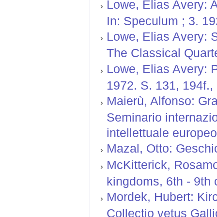
Lowe, Elias Avery: A
In: Speculum ; 3. 19
Lowe, Elias Avery: S
The Classical Quarte
Lowe, Elias Avery: P
1972. S. 131, 194f.,
Maierù, Alfonso: Gra
Seminario internazio
intellettuale europeo
Mazal, Otto: Geschic
McKitterick, Rosamo
kingdoms, 6th - 9th 
Mordek, Hubert: Kir
Collectio vetus Gal