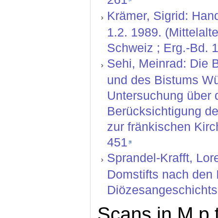
Krämer, Sigrid: Hand
1.2. 1989. (Mittelal
Schweiz ; Erg.-Bd. 1
Sehi, Meinrad: Die 
und des Bistums Wür
Untersuchung über 
Berücksichtigung de
zur fränkischen Kirc
451
Sprandel-Krafft, Lo
Domstifts nach den 
Diözesangeschichtsbl
Scans in M.p.