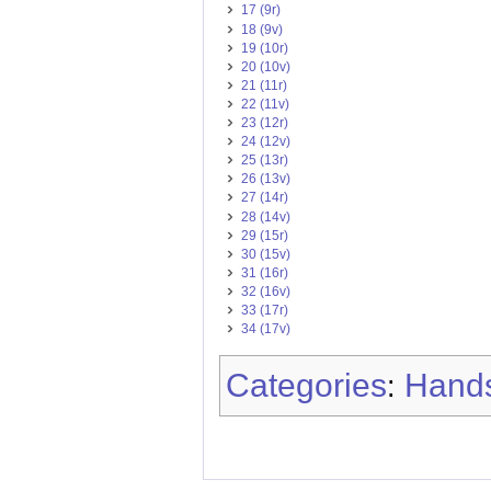
17 (9r)
18 (9v)
19 (10r)
20 (10v)
21 (11r)
22 (11v)
23 (12r)
24 (12v)
25 (13r)
26 (13v)
27 (14r)
28 (14v)
29 (15r)
30 (15v)
31 (16r)
32 (16v)
33 (17r)
34 (17v)
Categories
Hands
: