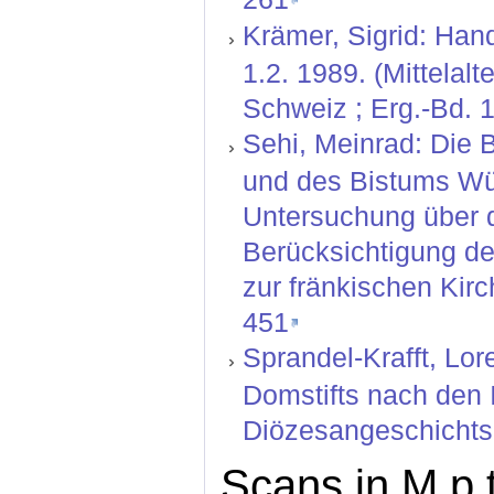
Krämer, Sigrid: Hand
1.2. 1989. (Mittelal
Schweiz ; Erg.-Bd. 1
Sehi, Meinrad: Die 
und des Bistums Wür
Untersuchung über 
Berücksichtigung de
zur fränkischen Kirc
451
Sprandel-Krafft, Lo
Domstifts nach den 
Diözesangeschichtsbl
Scans in M.p.