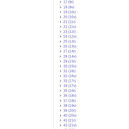
17 (9r)
18 (9v)
19 (10r)
20 (10v)
21 (11r)
22 (11v)
23 (12r)
24 (12v)
25 (13r)
26 (13v)
27 (14r)
28 (14v)
29 (15r)
30 (15v)
31 (16r)
32 (16v)
33 (17r)
34 (17v)
35 (18r)
36 (18v)
37 (19r)
38 (19v)
39 (20r)
40 (20v)
41 (21r)
42 (21v)