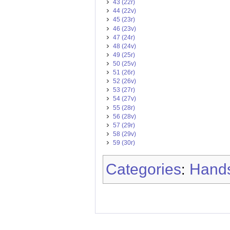
43 (22r)
44 (22v)
45 (23r)
46 (23v)
47 (24r)
48 (24v)
49 (25r)
50 (25v)
51 (26r)
52 (26v)
53 (27r)
54 (27v)
55 (28r)
56 (28v)
57 (29r)
58 (29v)
59 (30r)
Categories
Hands
: