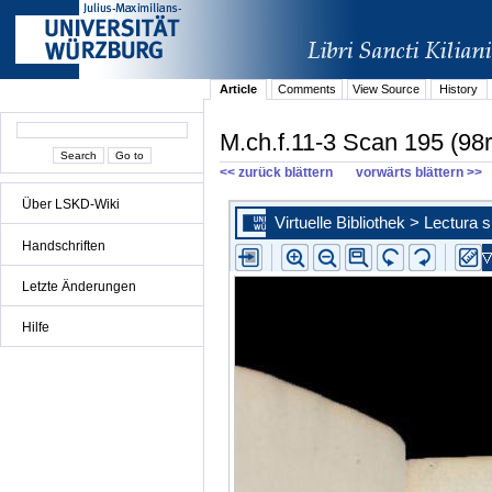
Article
Comments
View Source
History
M.ch.f.11-3 Scan 195 (98r
<< zurück blättern
vorwärts blättern >>
Über LSKD-Wiki
Handschriften
Letzte Änderungen
Hilfe