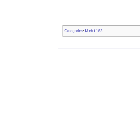
Categories
M.ch.f.183
: