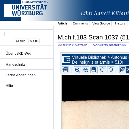
Article
Comments
View Source
History
M.ch.f.183 Scan 1037 (51
<< zurück blättern
vorwärts blättern >>
Über LSKD-Wiki
Handschriften
Letzte Änderungen
Hilfe