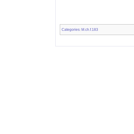
Categories
M.ch.f.183
: