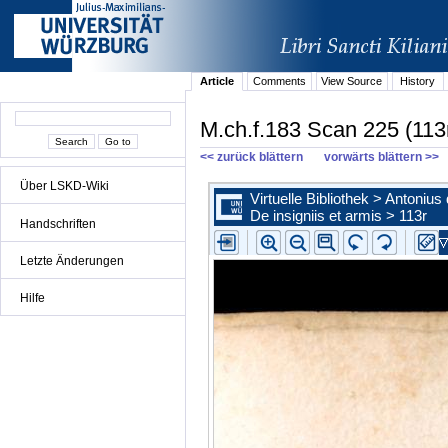
Article
Comments
View Source
History
M.ch.f.183 Scan 225 (113
<< zurück blättern
vorwärts blättern >>
Über LSKD-Wiki
Handschriften
Letzte Änderungen
Hilfe