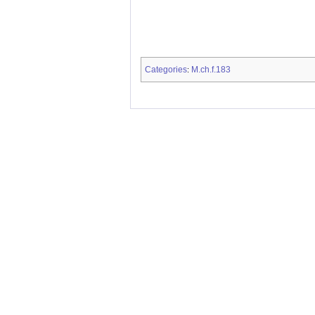
Categories
M.ch.f.183
: