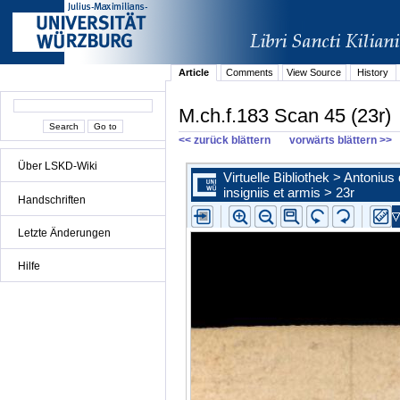
Article
Comments
View Source
History
M.ch.f.183 Scan 45 (23r)
<< zurück blättern
vorwärts blättern >>
Über LSKD-Wiki
Handschriften
Letzte Änderungen
Hilfe