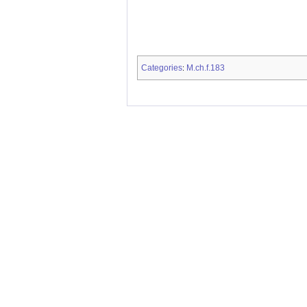
Categories
M.ch.f.183
: