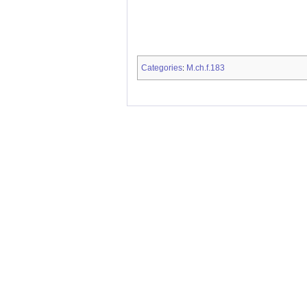
Categories
M.ch.f.183
: