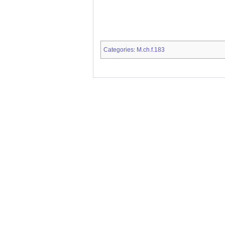
Categories
M.ch.f.183
: