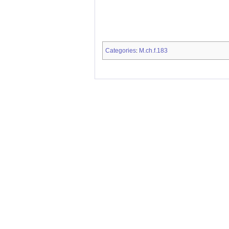
Categories
M.ch.f.183
: