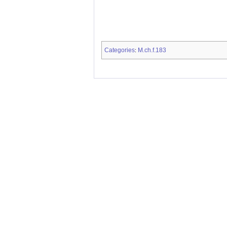
Categories
M.ch.f.183
: