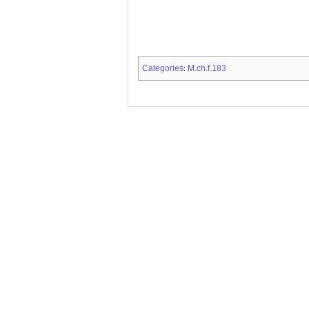
Categories
M.ch.f.183
: