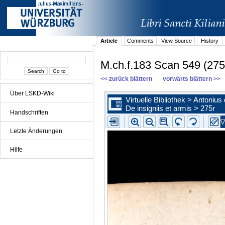
Article
Comments
View Source
History
M.ch.f.183 Scan 549 (275
<< zurück blättern
vorwärts blättern >>
Über LSKD-Wiki
Handschriften
Letzte Änderungen
Hilfe