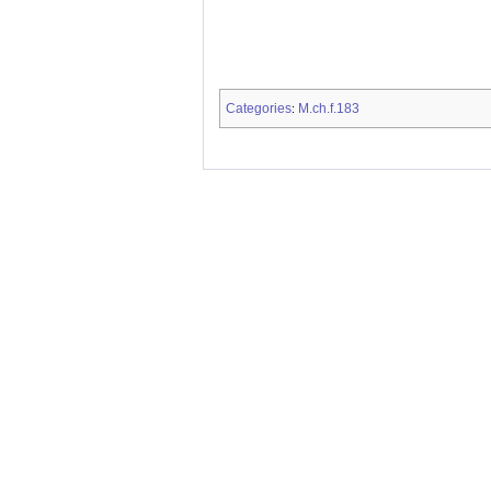
Categories
M.ch.f.183
: