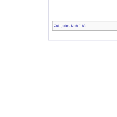
Categories
M.ch.f.183
: