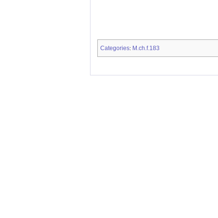
Categories
M.ch.f.183
: