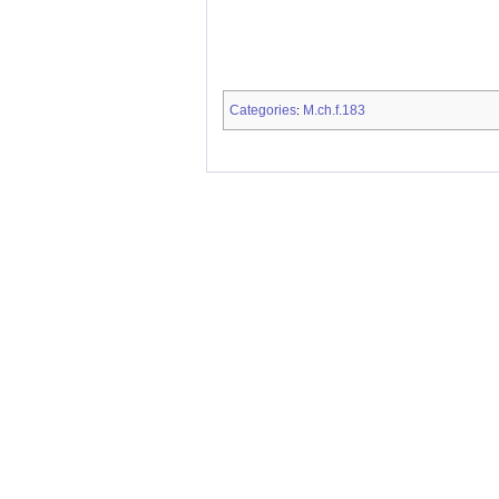
Categories
M.ch.f.183
: