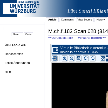
Article
Comments
View Source
History
M.ch.f.183 Scan 628 (314
<< zurück blättern
vorwärts blättern >>
Über LSKD-Wiki
Handschriften
Letzte Änderungen
Hilfe