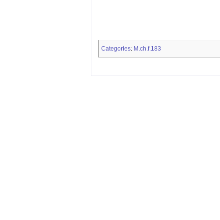
Categories
M.ch.f.183
: