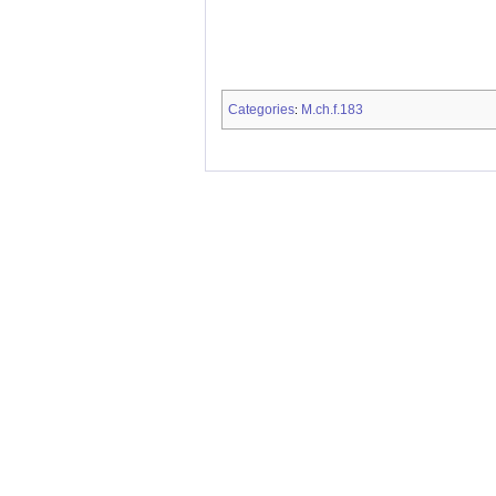
Categories
M.ch.f.183
: