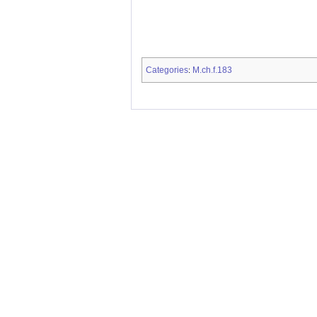
Categories
M.ch.f.183
: