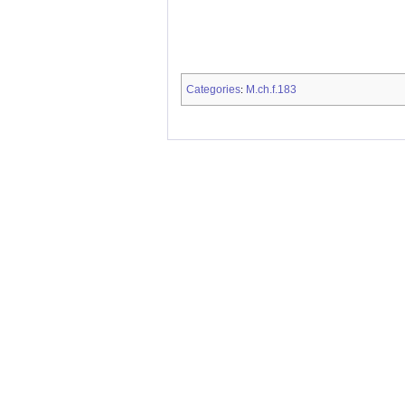
Categories
M.ch.f.183
: