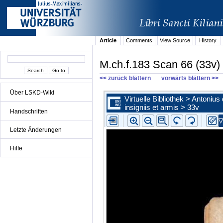
Article
Comments
View Source
History
M.ch.f.183 Scan 66 (33v)
<< zurück blättern
vorwärts blättern >>
Über LSKD-Wiki
Handschriften
Letzte Änderungen
Hilfe