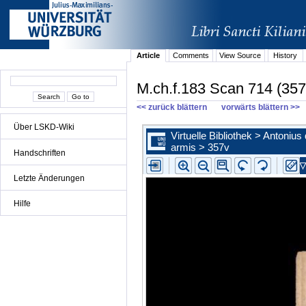
Article
Comments
View Source
History
M.ch.f.183 Scan 714 (357
<< zurück blättern
vorwärts blättern >>
Über LSKD-Wiki
Handschriften
Letzte Änderungen
Hilfe