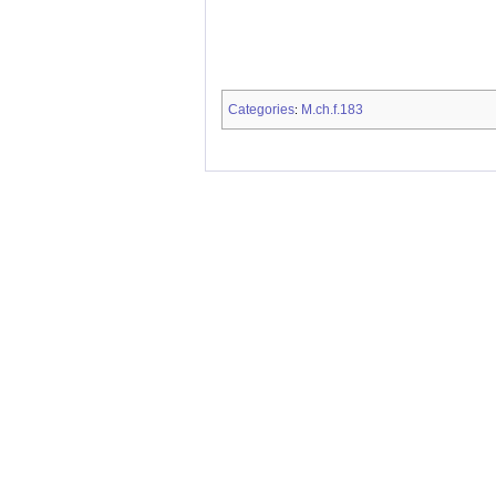
Categories
M.ch.f.183
: