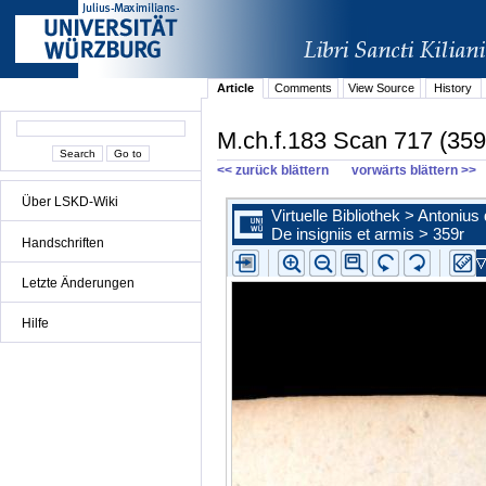
Article
Comments
View Source
History
M.ch.f.183 Scan 717 (359
<< zurück blättern
vorwärts blättern >>
Über LSKD-Wiki
Handschriften
Letzte Änderungen
Hilfe