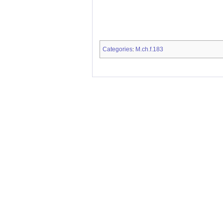
Categories
M.ch.f.183
: