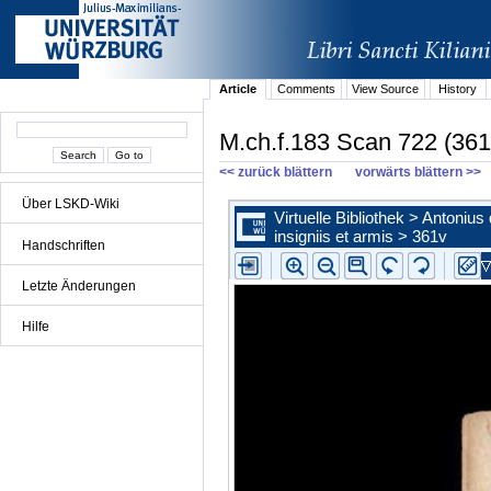
Article
Comments
View Source
History
M.ch.f.183 Scan 722 (361
<< zurück blättern
vorwärts blättern >>
Über LSKD-Wiki
Handschriften
Letzte Änderungen
Hilfe