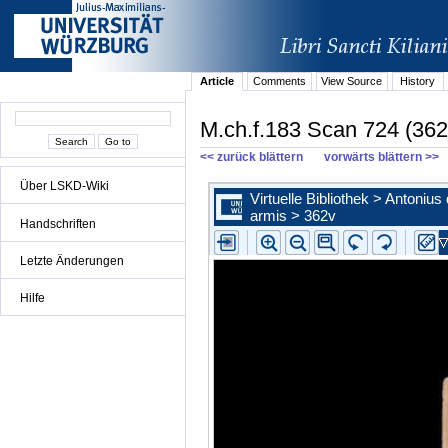
Article
Comments
View Source
History
M.ch.f.183 Scan 724 (362
<< zurück blättern
vorwärts blättern >>
Über LSKD-Wiki
Handschriften
Letzte Änderungen
Hilfe