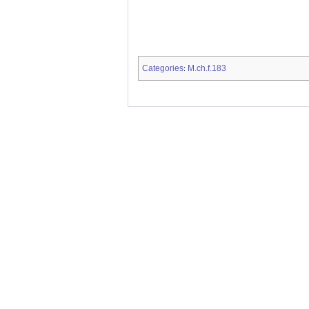
Categories
M.ch.f.183
: