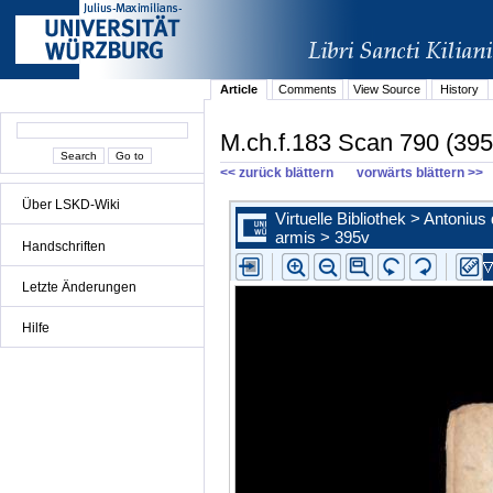
Article
Comments
View Source
History
M.ch.f.183 Scan 790 (395
<< zurück blättern
vorwärts blättern >>
Über LSKD-Wiki
Handschriften
Letzte Änderungen
Hilfe