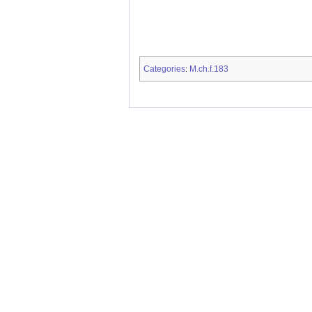
Categories
M.ch.f.183
: