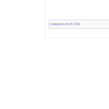
Categories
M.ch.f.183
: