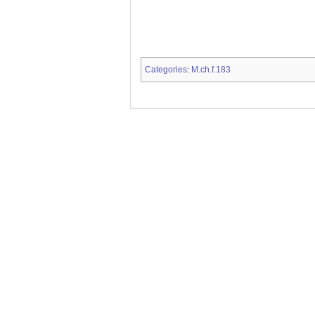
Categories
M.ch.f.183
: