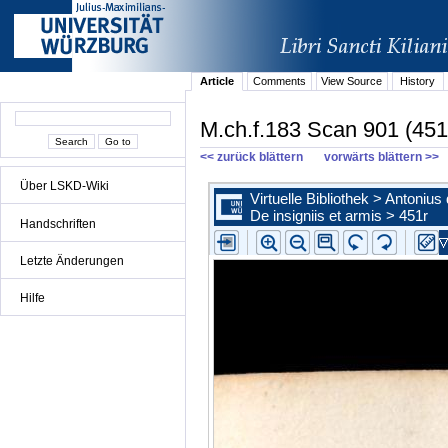
Article
Comments
View Source
History
M.ch.f.183 Scan 901 (451
<< zurück blättern
vorwärts blättern >>
Über LSKD-Wiki
Handschriften
Letzte Änderungen
Hilfe