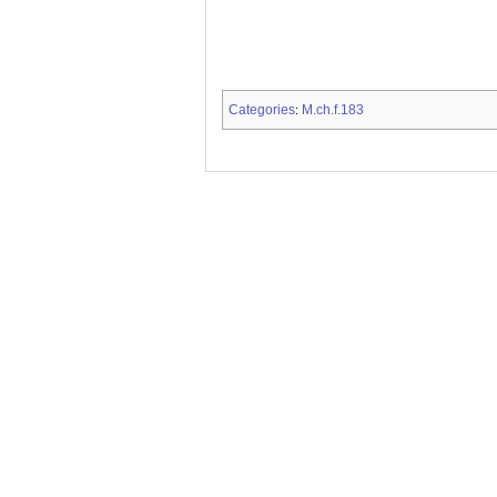
Categories
M.ch.f.183
: