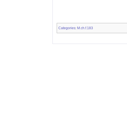
Categories
M.ch.f.183
: