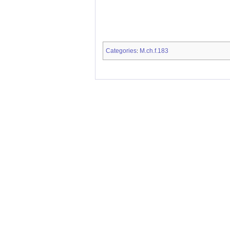
Categories
M.ch.f.183
: