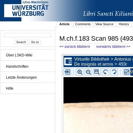
Article
Comments
View Source
History
M.ch.f.183 Scan 985 (493
<< zurück blättern
vorwärts blättern >>
Über LSKD-Wiki
Handschriften
Letzte Änderungen
Hilfe