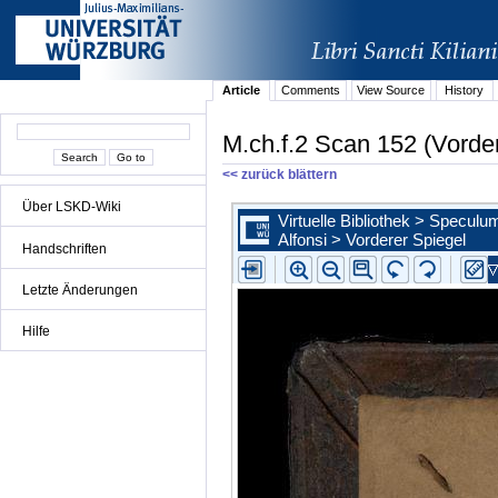
Article
Comments
View Source
History
M.ch.f.2 Scan 152 (Vorder
<< zurück blättern
Über LSKD-Wiki
Handschriften
Letzte Änderungen
Hilfe