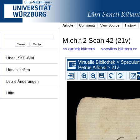
Article
Comments
View Source
History
M.ch.f.2 Scan 42 (21v)
<< zurück blättern
vorwärts blättern >>
Über LSKD-Wiki
Handschriften
Letzte Änderungen
Hilfe