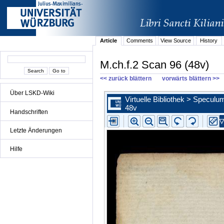
Article
Comments
View Source
History
M.ch.f.2 Scan 96 (48v)
<< zurück blättern
vorwärts blättern >>
Über LSKD-Wiki
Handschriften
Letzte Änderungen
Hilfe