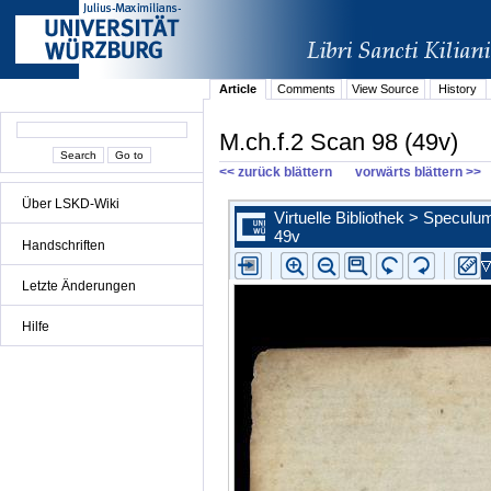
Article
Comments
View Source
History
M.ch.f.2 Scan 98 (49v)
<< zurück blättern
vorwärts blättern >>
Über LSKD-Wiki
Handschriften
Letzte Änderungen
Hilfe