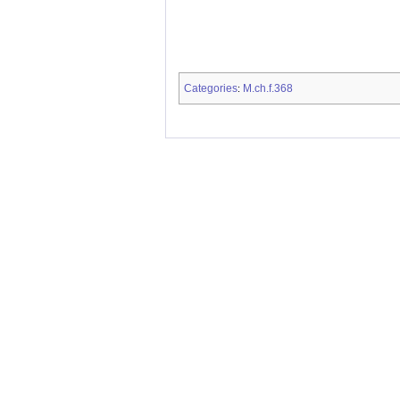
Categories
M.ch.f.368
: