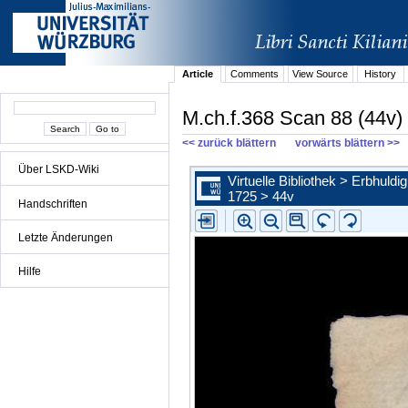
Article
Comments
View Source
History
M.ch.f.368 Scan 88 (44v)
<< zurück blättern
vorwärts blättern >>
Über LSKD-Wiki
Handschriften
Letzte Änderungen
Hilfe