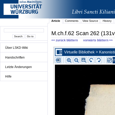
Article
Comments
View Source
History
M.ch.f.62 Scan 262 (131v
<< zurück blättern
vorwärts blättern >>
Über LSKD-Wiki
Handschriften
Letzte Änderungen
Hilfe