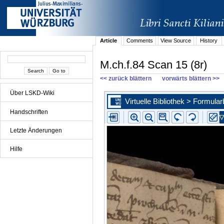
Article
Comments
View Source
History
M.ch.f.84 Scan 15 (8r)
<< zurück blättern
vorwärts blättern >>
Über LSKD-Wiki
Handschriften
Letzte Änderungen
Hilfe