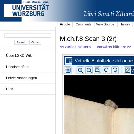
Article
Comments
View Source
History
M.ch.f.8 Scan 3 (2r)
<< zurück blättern
vorwärts blättern >>
Über LSKD-Wiki
Handschriften
Letzte Änderungen
Hilfe