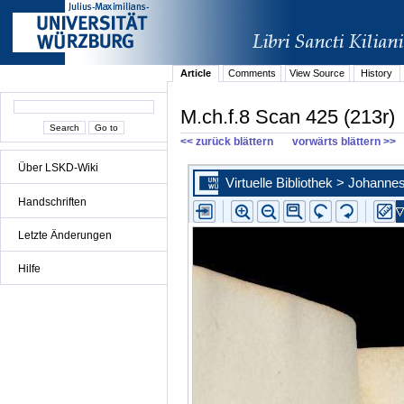
Article
Comments
View Source
History
M.ch.f.8 Scan 425 (213r)
<< zurück blättern
vorwärts blättern >>
Über LSKD-Wiki
Handschriften
Letzte Änderungen
Hilfe