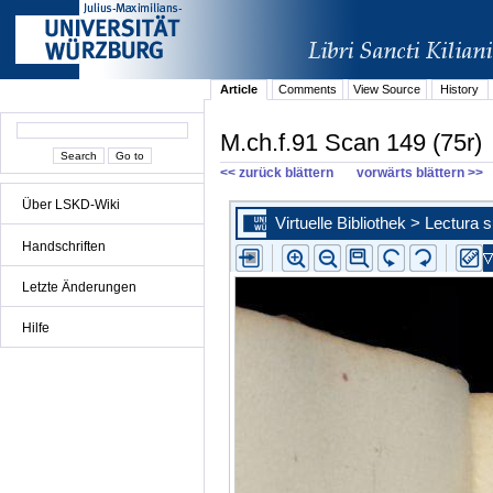
Article
Comments
View Source
History
M.ch.f.91 Scan 149 (75r)
<< zurück blättern
vorwärts blättern >>
Über LSKD-Wiki
Handschriften
Letzte Änderungen
Hilfe