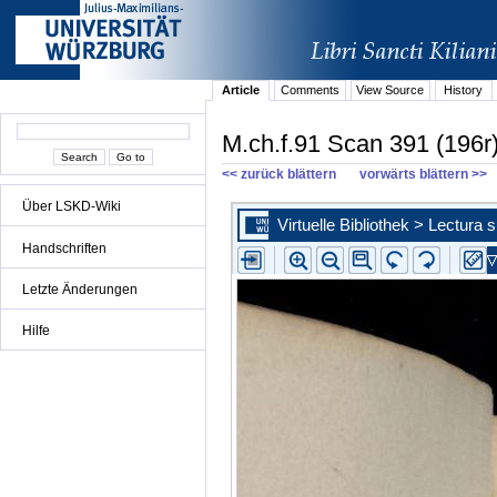
Article
Comments
View Source
History
M.ch.f.91 Scan 391 (196r
<< zurück blättern
vorwärts blättern >>
Über LSKD-Wiki
Handschriften
Letzte Änderungen
Hilfe