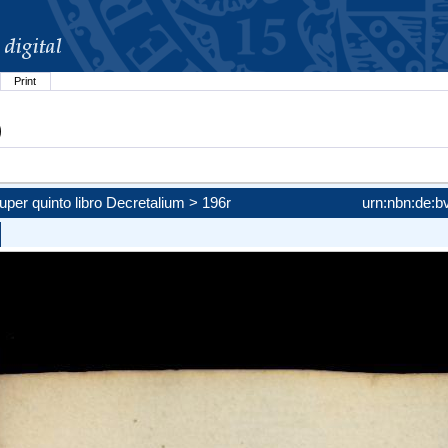
Print
)