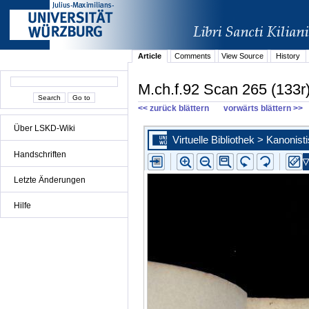
Article
Comments
View Source
History
M.ch.f.92 Scan 265 (133r
<< zurück blättern
vorwärts blättern >>
Über LSKD-Wiki
Handschriften
Letzte Änderungen
Hilfe