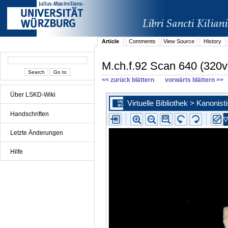
Article
Comments
View Source
History
M.ch.f.92 Scan 640 (320v
<< zurück blättern
vorwärts blättern >>
Über LSKD-Wiki
Handschriften
Letzte Änderungen
Hilfe